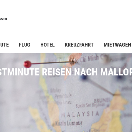
STARTSEITE
PAUSCHALREISEN
LASTMINUTE
FL
NUTE
FLUG
HOTEL
KREUZFAHRT
MIETWAGEN
STMINUTE REISEN NACH MALLO