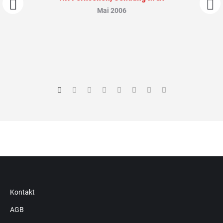
Mai 2006
Kontakt
AGB