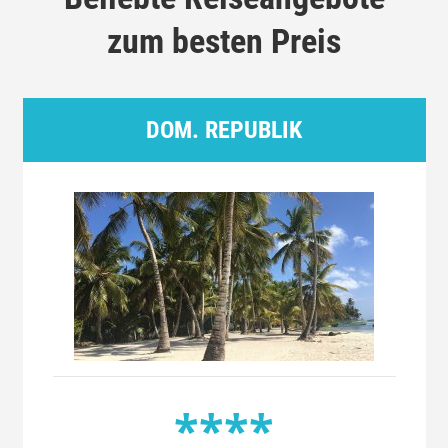
zum besten Preis
DOM. REPUBLIK
****