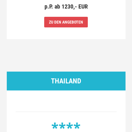
p.P. ab 1230,- EUR
ZU DEN ANGEBOTEN
THAILAND
****