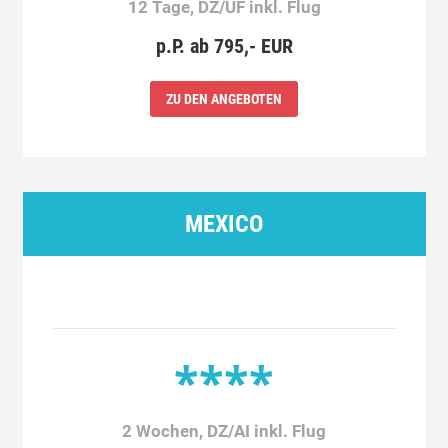
12 Tage, DZ/ÜF inkl. Flug
p.P. ab 795,- EUR
ZU DEN ANGEBOTEN
MEXICO
****
2 Wochen, DZ/AI inkl. Flug