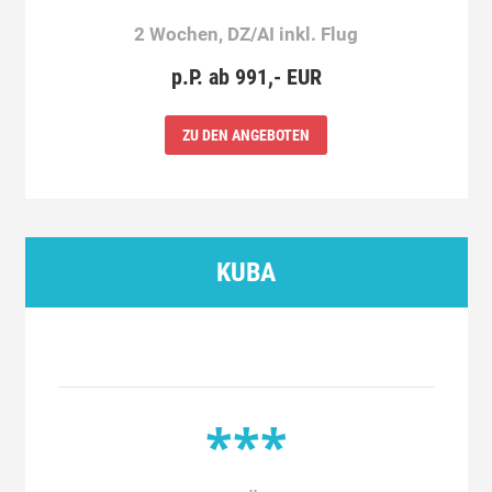
2 Wochen, DZ/AI inkl. Flug
p.P. ab 991,- EUR
ZU DEN ANGEBOTEN
KUBA
***