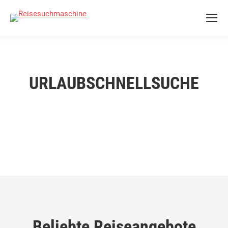
URLAUBSCHNELLSUCHE
Beliebte Reiseangebote