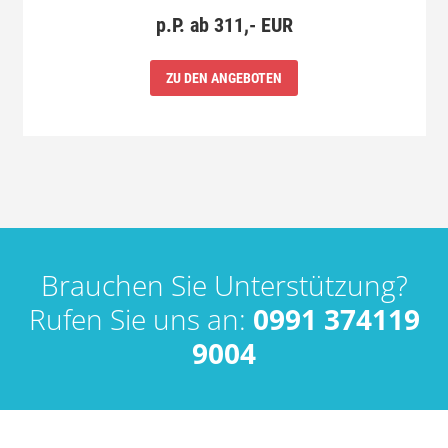
p.P. ab 311,- EUR
ZU DEN ANGEBOTEN
Brauchen Sie Unterstützung?
Rufen Sie uns an:
0991 374119
9004