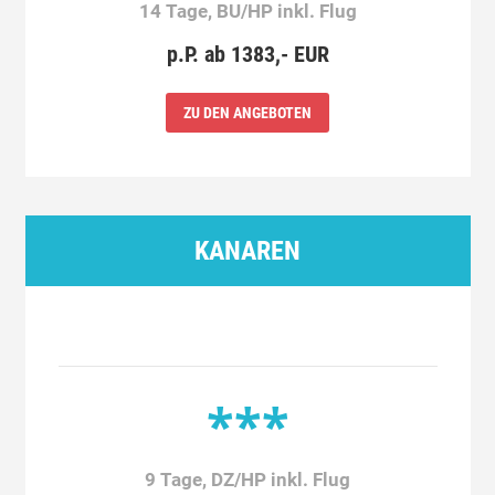
14 Tage, BU/HP inkl. Flug
p.P. ab 1383,- EUR
ZU DEN ANGEBOTEN
KANAREN
***
9 Tage, DZ/HP inkl. Flug