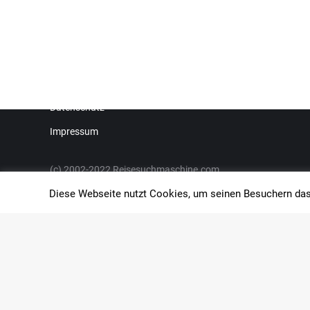
Kontakt
AGB
Buchungsinfo
Datenschutz
Impressum
(c) 2002-2022 Reisesuchmaschine.com
Diese Webseite nutzt Cookies, um seinen Besuchern das 