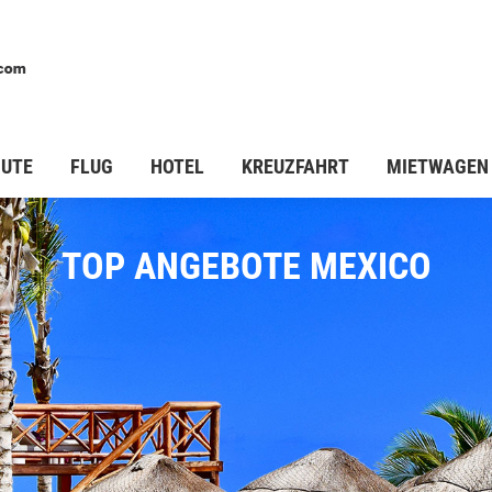
STARTSEITE
PAUSCHALREISEN
LASTMINUTE
FL
NUTE
FLUG
HOTEL
KREUZFAHRT
MIETWAGEN
TOP ANGEBOTE MEXICO